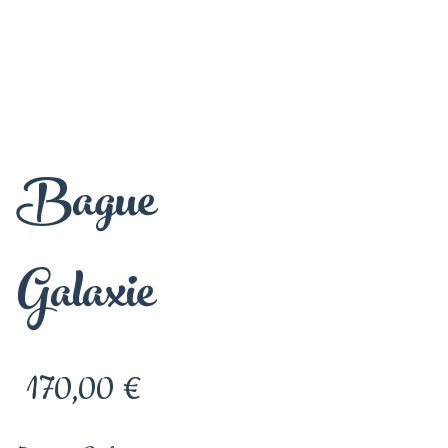
Bague
Galaxie
Prix
170,00 €