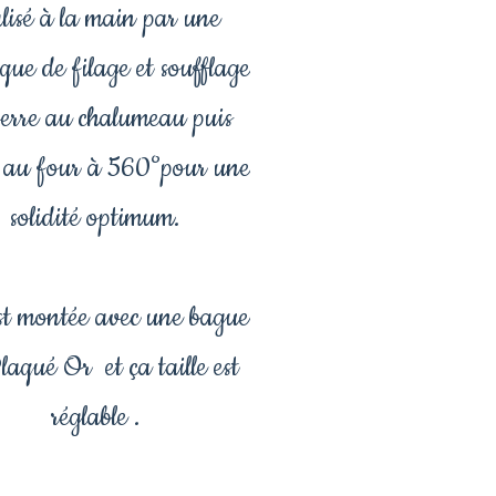
alisé à la main par une
que de filage et soufflage
verre au chalumeau puis
t au four à 560°pour une
solidité optimum.
est montée avec une bague
laqué Or et ça taille est
réglable .