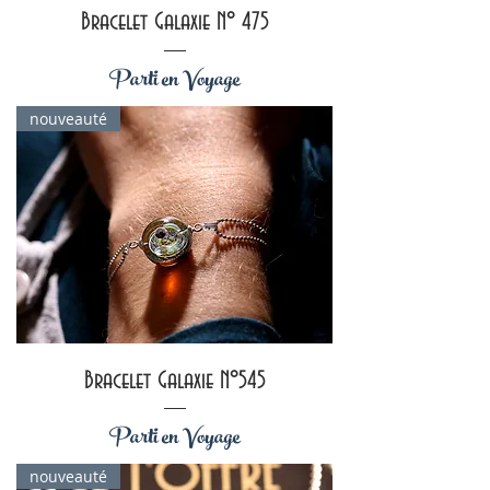
Bracelet Galaxie N° 475
Parti en Voyage
nouveauté
Bracelet Galaxie N°545
Parti en Voyage
nouveauté