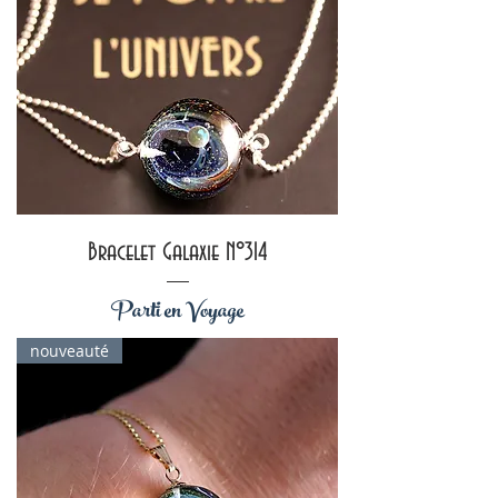
Bracelet Galaxie N°314
Parti en Voyage
nouveauté