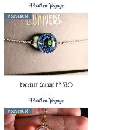
Parti en Voyage
nouveauté
Bracelet Galaxie N° 530
Parti en Voyage
nouveauté