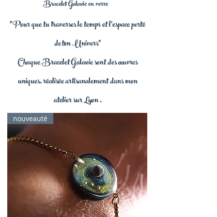
Bracelet Galaxie en verre
"Pour que tu traverses le temps et l'espace porté
de ton Univers"
Chaque Bracelet Galaxie sont des œuvres
uniques, réalisée artisanalement dans mon
atelier sur Lyon .
nouveauté