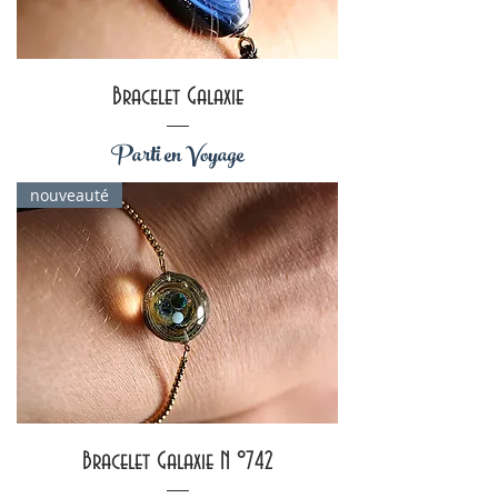
Bracelet Galaxie
Parti en Voyage
nouveauté
Bracelet Galaxie N °742