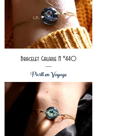
Bracelet Galaxie N °440
Parti en Voyage