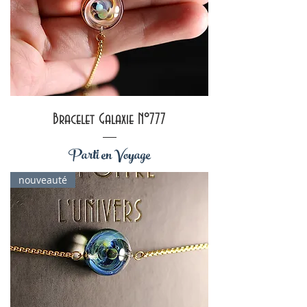
Bracelet Galaxie N°777
Parti en Voyage
nouveauté