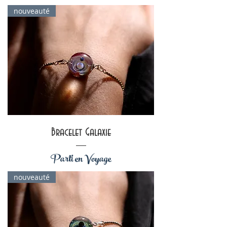
nouveauté
Bracelet Galaxie
Parti en Voyage
nouveauté