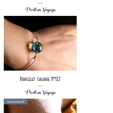
Parti en Voyage
Bracelet Galaxie N°122
Parti en Voyage
nouveauté