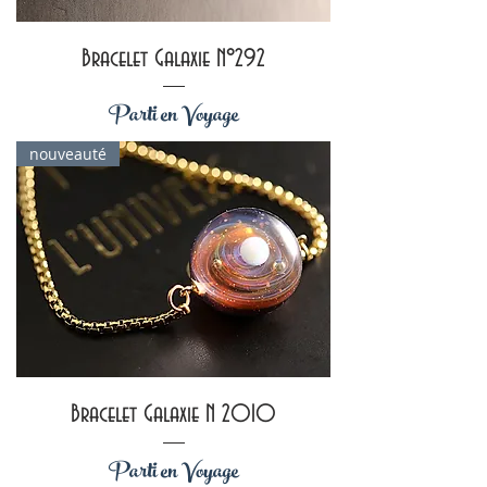
Bracelet Galaxie N°292
Parti en Voyage
nouveauté
Bracelet Galaxie N 2010
Parti en Voyage