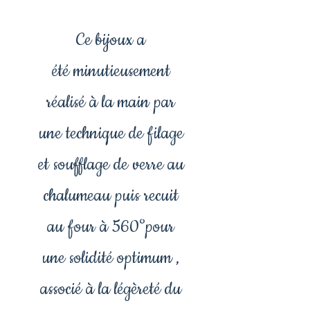
Ce bijoux a
été minutieusement
réalisé à la main par
une technique de filage
et soufflage de verre au
chalumeau puis recuit
au four à 560°pour
une solidité optimum ,
associé à la légèreté du