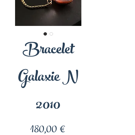
Bracelet
Galaxie N
2010
Prix
180,00 €