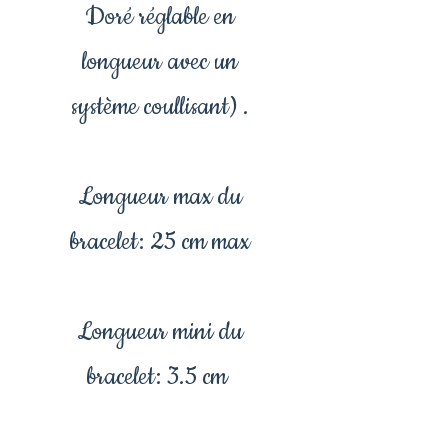
Doré réglable en
longueur avec un
système coullisant) .
Longueur max du
bracelet: 25 cm max
Longueur mini du
bracelet: 3.5 cm