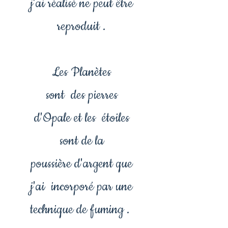
j'ai réalisé ne peut être
reproduit .
Les Planètes
sont des pierres
d'Opale et les étoiles
sont de la
poussière d'argent que
j'ai incorporé par une
technique de fuming .