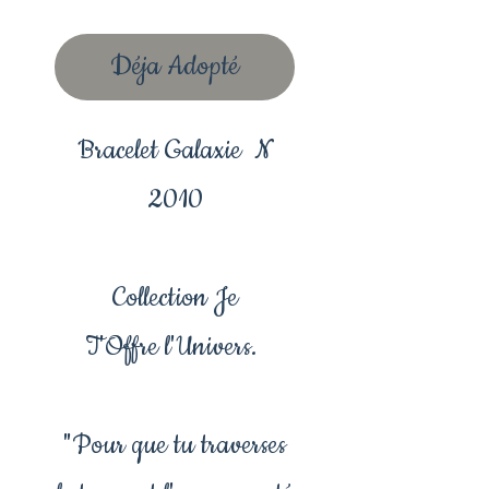
Déja Adopté
Bracelet Galaxie N
2010
Collection Je
T'Offre l'Univers.
"Pour que tu traverses