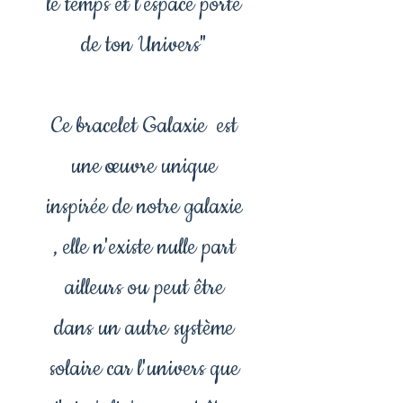
le temps et l'espace porté
de ton Univers"
Ce bracelet Galaxie est
une œuvre unique
inspirée de notre galaxie
, elle n'existe nulle part
ailleurs ou peut être
dans un autre système
solaire car l'univers que