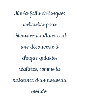
Il m'a fallu de longues
recherches pour
obtenir ce résulta et c'est
une découverte à
chaque galaxies
réalisées, comme la
naissance d'un nouveau
monde.