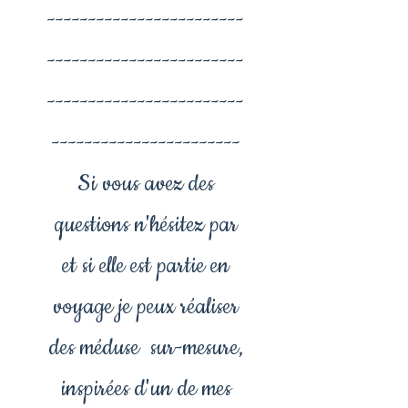
------------------------
------------------------
------------------------
-----------------------
Si vous avez des
questions n'hésitez par
et si elle est partie en
voyage je peux réaliser
des méduse sur-mesure,
inspirées d'un de mes