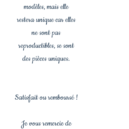
modèles, mais elle
restera unique car elles
ne sont pas
reproductibles, se sont
des pièces uniques.
Satisfait ou remboursé !
Je vous remercie de