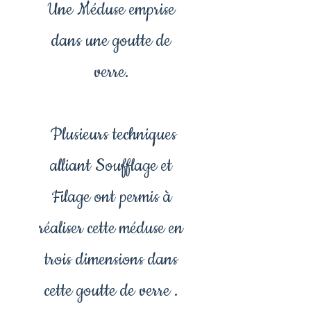
Une Méduse emprise
dans une goutte de
verre.
Plusieurs techniques
alliant Soufflage et
Filage ont permis à
réaliser cette méduse en
trois dimensions dans
cette goutte de verre .