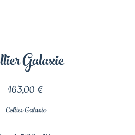
llier Galaxie
Prix
163,00 €
Collier Galaxie