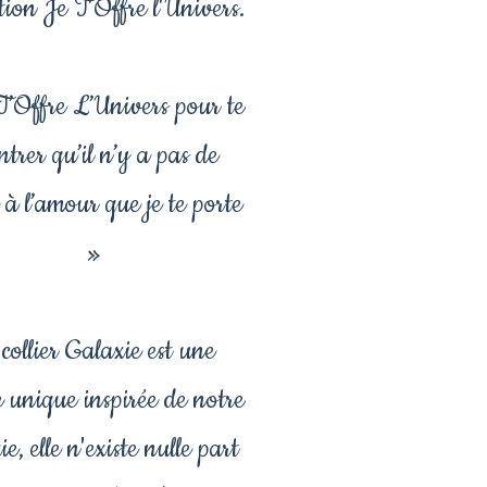
tion Je T'Offre l'Univers.
T’Offre L’Univers pour te
trer qu’il n’y a pas de
e à l’amour que je te porte
»
collier Galaxie est une
 unique inspirée de notre
ie, elle n'existe nulle part