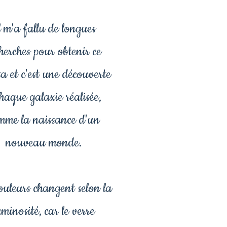
l m'a fallu de longues
herches pour obtenir ce
ta et c'est une découverte
haque galaxie réalisée,
mme la naissance d'un
nouveau monde.
ouleurs changent selon la
uminosité, car le verre