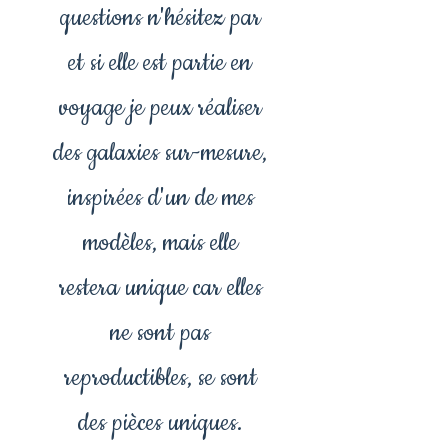
questions n'hésitez par
et si elle est partie en
voyage je peux réaliser
des galaxies sur-mesure,
inspirées d'un de mes
modèles, mais elle
restera unique car elles
ne sont pas
reproductibles, se sont
des pièces uniques.