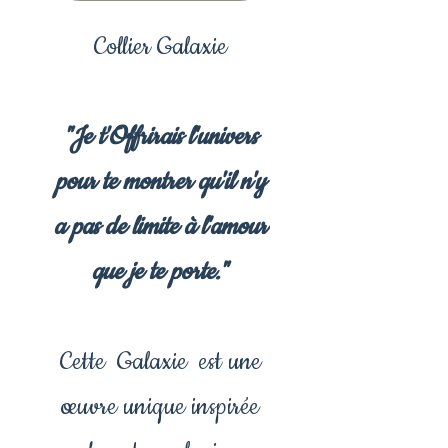
Collier Galaxie
"Je t'Offrirais l'univers
pour te montrer qu'il n'y
a pas de limite à l'amour
que je te porte."
Cette Galaxie est une
œuvre unique inspirée