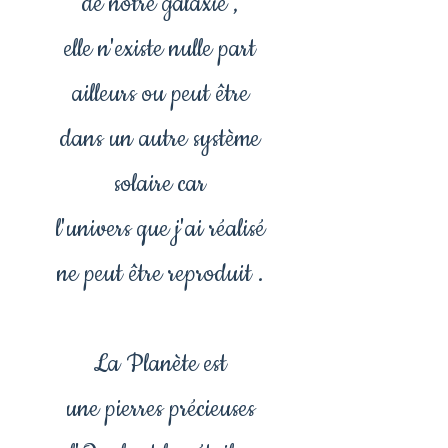
de notre galaxie ,
elle n'existe nulle part
ailleurs ou peut être
dans un autre système
solaire car
l'univers que j'ai réalisé
ne peut être reproduit .
La Planète est
une pierres précieuses