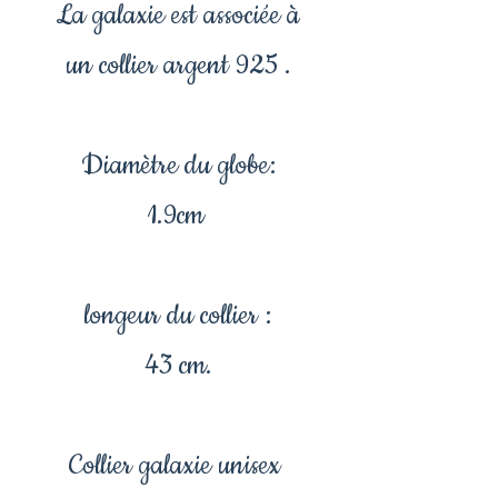
La galaxie est associée à
un collier argent 925 .
Diamètre du globe:
1.9cm
longeur du collier :
43 cm.
Collier galaxie unisex