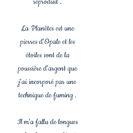
reproduit .
La Planètes est une
pierres d'Opale et les
étoiles sont de la
poussière d'argent que
j'ai incorporé par une
technique de fuming .
Il m'a fallu de longues