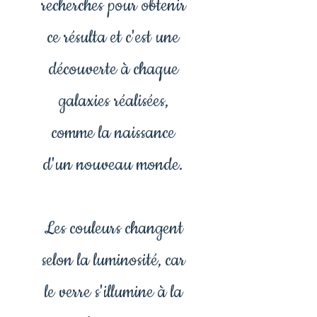
recherches pour obtenir
ce résulta et c'est une
découverte à chaque
galaxies réalisées,
comme la naissance
d'un nouveau monde.
Les couleurs changent
selon la luminosité, car
le verre s'illumine à la