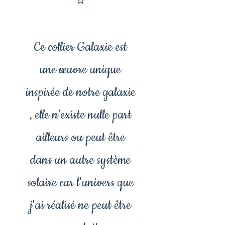
⭐
Ce collier Galaxie est
une œuvre unique
inspirée de notre galaxie
, elle n'existe nulle part
ailleurs ou peut être
dans un autre système
solaire car l'univers que
j'ai réalisé ne peut être