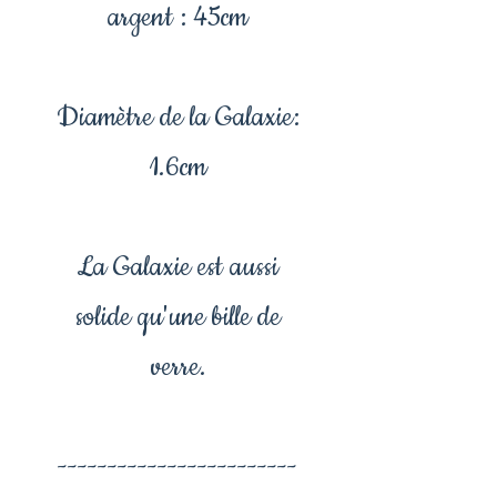
argent : 45cm
Diamètre de la Galaxie:
1.6cm
La Galaxie est aussi
solide qu'une bille de
verre.
------------------------