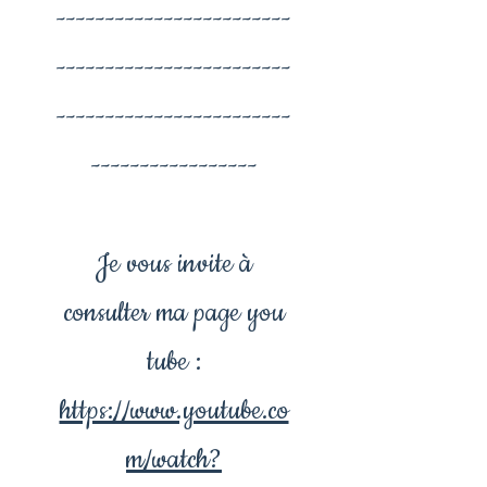
------------------------
------------------------
------------------------
-----------------
Je vous invite à
consulter ma page you
tube :
https://www.youtube.co
m/watch?