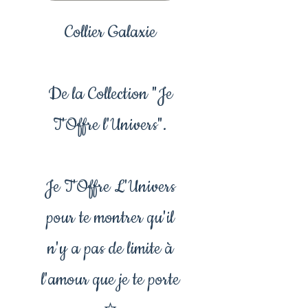
Collier Galaxie
De la Collection "Je
T'Offre l'Univers".
Je T'Offre L'Univers
pour te montrer qu'il
n'y a pas de limite à
l'amour que je te porte