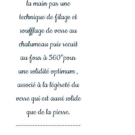
la main par une
technique de filage et
soufflage de verre au
chalumeau puis recuit
au four à 560°pour
une solidité optimum ,
associé à la légèreté du
verre qui est aussi solide
que de la pierre.
------------------------