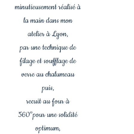
minutieusement réalisé à
la main dans mon
atelier à Lyon,
par une technique de
filage et soufflage de
verre au chalumeau
puis,
recuit au four à
560°pour une solidité
optimum,