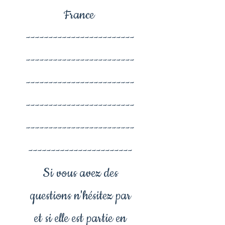
France
------------------------
------------------------
------------------------
------------------------
------------------------
-----------------------
Si vous avez des
questions n'hésitez par
et si elle est partie en