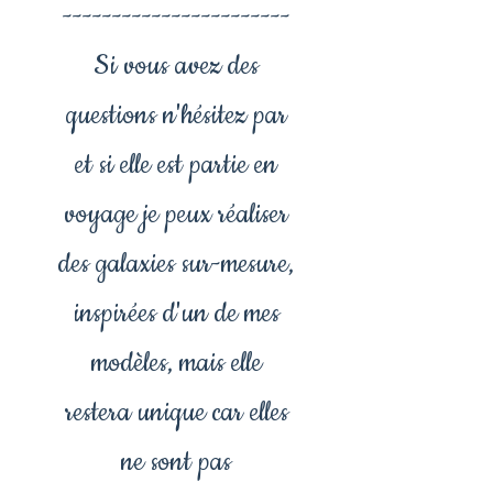
-----------------------
Si vous avez des
questions n'hésitez par
et si elle est partie en
voyage je peux réaliser
des galaxies sur-mesure,
inspirées d'un de mes
modèles, mais elle
restera unique car elles
ne sont pas