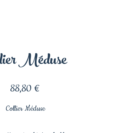
llier Méduse
Prix
88,80 €
Collier Méduse