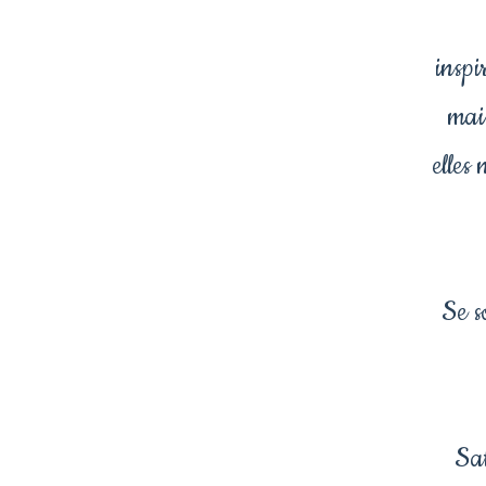
inspi
mais
elles
Se s
Sat