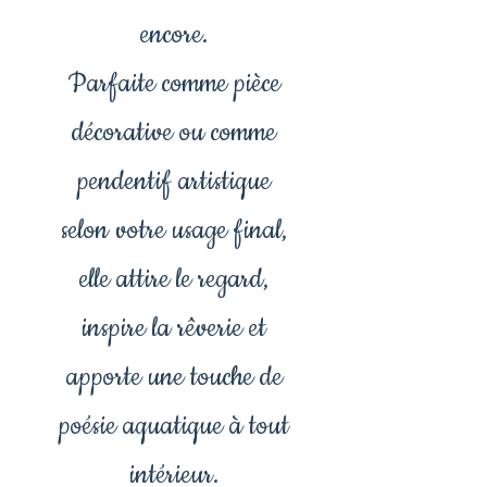
encore.
Parfaite comme pièce
décorative ou comme
pendentif artistique
selon votre usage final,
elle attire le regard,
inspire la rêverie et
apporte une touche de
poésie aquatique à tout
intérieur.