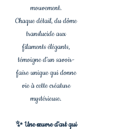
mouvement.
Chaque détail, du dôme
translucide aux
filaments élégants,
témoigne d’un savoir-
faire unique qui donne
vie à cette créature
mystérieuse.
✨ Une œuvre d’art qui