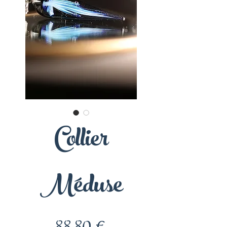
Collier
Méduse
Prix