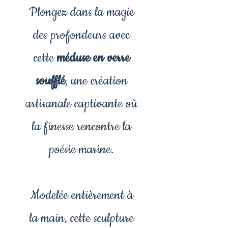
Plongez dans la magie
des profondeurs avec
cette
méduse en verre
soufflé
, une création
artisanale captivante où
la finesse rencontre la
poésie marine.
Modelée entièrement à
la main, cette sculpture