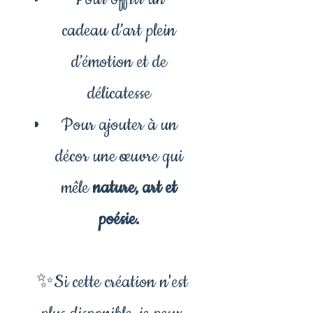
cadeau d’art plein
d’émotion et de
délicatesse
Pour ajouter à un
décor une œuvre qui
mêle
nature, art et
poésie.
✨Si cette création n'est