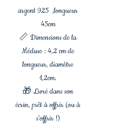
argent 925 ,longueur
45cm
📏 Dimensions de la
Méduse : 4,2 cm de
longueur, diamètre
1,2cm.
🎁 Livré dans son
écrin, prêt à offrir (ou à
s’offrir !)