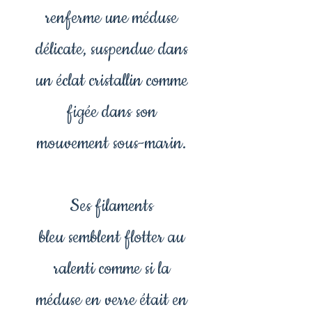
renferme une méduse
délicate, suspendue dans
un éclat cristallin comme
figée dans son
mouvement sous-marin.
Ses filaments
bleu semblent flotter au
ralenti comme si la
méduse en verre était en