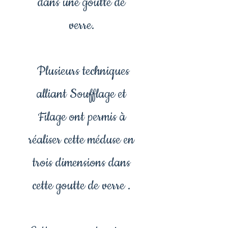
dans une goutte de
verre.
Plusieurs techniques
alliant Soufflage et
Filage ont permis à
réaliser cette méduse en
trois dimensions dans
cette goutte de verre .