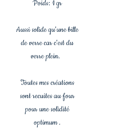
Poids: 1 gr
Aussi solide qu'une bille
de verre car c'est du
verre plein.
Toutes mes créations
sont recuites au four
pour une solidité
optimum .