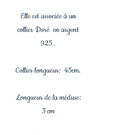
Elle est associée à un
collier Doré en argent
925 .
Collier longueur: 45cm.
Longueur de la méduse:
3 cm