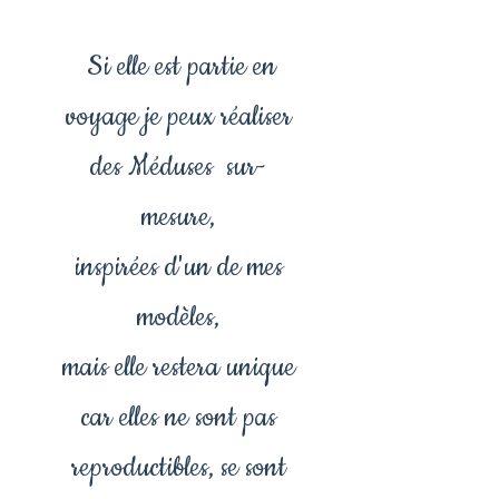
Si elle est partie en
voyage je peux réaliser
des Méduses sur-
mesure,
inspirées d'un de mes
modèles,
mais elle restera unique
car elles ne sont pas
reproductibles, se sont