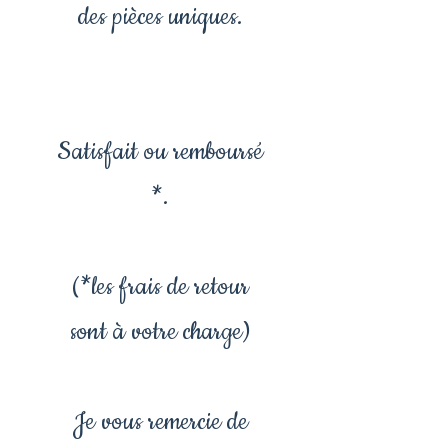
des pièces uniques.
Satisfait ou remboursé
*.
(*les frais de retour
sont à votre charge)
Je vous remercie de