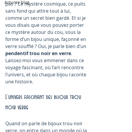
Astuces blog
pas ? Ce mystère cosmique, ce puits 
sans fond qui attire tout à lui, 
comme un secret bien gardé. Et si je 
vous disais que vous pouvez porter 
ce mystère autour du cou, sous la 
forme d’un bijou unique, façonné en 
verre soufflé ? Oui, je parle bien d’un 
pendentif trou noir en verre
. 
Laissez-moi vous emmener dans ce 
voyage fascinant, où l’art rencontre 
l’univers, et où chaque bijou raconte 
une histoire.
L’univers fascinant des bijoux trou 
noir verre
Quand on parle de bijoux trou noir 
verre, on entre dans un monde où la 