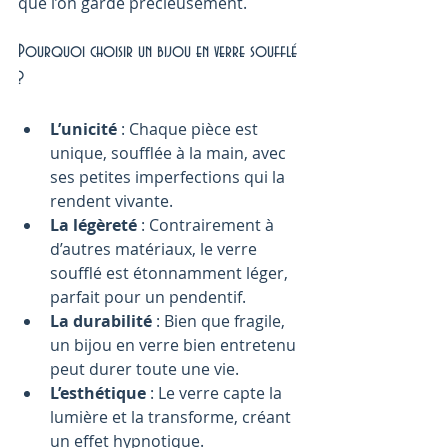
que l’on garde précieusement.
Pourquoi choisir un bijou en verre soufflé 
?
L’unicité
 : Chaque pièce est 
unique, soufflée à la main, avec 
ses petites imperfections qui la 
rendent vivante.
La légèreté
 : Contrairement à 
d’autres matériaux, le verre 
soufflé est étonnamment léger, 
parfait pour un pendentif.
La durabilité
 : Bien que fragile, 
un bijou en verre bien entretenu 
peut durer toute une vie.
L’esthétique
 : Le verre capte la 
lumière et la transforme, créant 
un effet hypnotique.