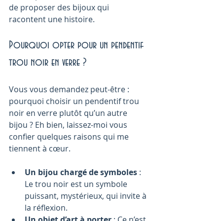
de proposer des bijoux qui 
racontent une histoire.
Pourquoi opter pour un pendentif 
trou noir en verre ?
Vous vous demandez peut-être : 
pourquoi choisir un pendentif trou 
noir en verre plutôt qu’un autre 
bijou ? Eh bien, laissez-moi vous 
confier quelques raisons qui me 
tiennent à cœur.
Un bijou chargé de symboles
 : 
Le trou noir est un symbole 
puissant, mystérieux, qui invite à 
la réflexion.
Un objet d’art à porter
 : Ce n’est 