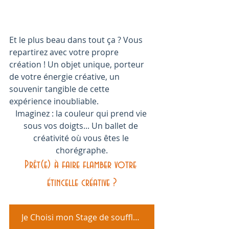
Et le plus beau dans tout ça ? Vous 
repartirez avec votre propre 
création ! Un objet unique, porteur 
de votre énergie créative, un 
souvenir tangible de cette 
expérience inoubliable.
Imaginez : la couleur qui prend vie 
sous vos doigts... Un ballet de 
créativité où vous êtes le 
chorégraphe.
Prêt(e) à faire flamber votre 
étincelle créative ?
Je Choisi mon Stage de soufflage de verre