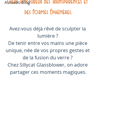
Chers Amoureux des Transparences et 
Astuces blog
des Formes Éphémères,
Avez-vous déjà rêvé de sculpter la 
lumière ? 
De tenir entre vos mains une pièce 
unique, née de vos propres gestes et 
de la fusion du verre ? 
Chez Sillycat Glassblower, on adore 
partager ces moments magiques.