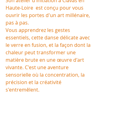
Son atelier d'initiation à Clavas en 
Haute-Loire  est conçu pour vous 
ouvrir les portes d'un art millénaire, 
pas à pas. 
Vous apprendrez les gestes 
essentiels, cette danse délicate avec 
le verre en fusion, et la façon dont la 
chaleur peut transformer une 
matière brute en une œuvre d'art 
vivante. C'est une aventure 
sensorielle où la concentration, la 
précision et la créativité 
s'entremêlent.